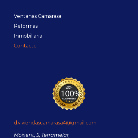
Ventanas Camarasa
Reformas
Inmobiliaria
Contacto
d.viviendascamarasa4@gmail.com
Moixent, 5, Terramelar,