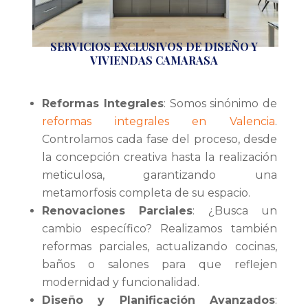
SERVICIOS EXCLUSIVOS DE DISEÑO Y
VIVIENDAS CAMARASA
Reformas Integrales
: Somos sinónimo de
reformas integrales en Valencia
.
Controlamos cada fase del proceso, desde
la concepción creativa hasta la realización
meticulosa, garantizando una
metamorfosis completa de su espacio.
Renovaciones Parciales
: ¿Busca un
cambio específico? Realizamos también
reformas parciales, actualizando cocinas,
baños o salones para que reflejen
modernidad y funcionalidad.
Diseño y Planificación Avanzados
: