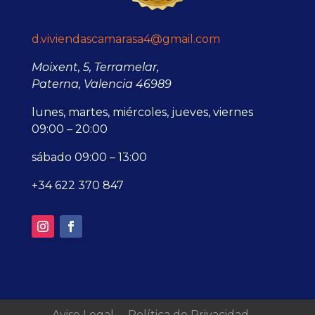
d.viviendascamarasa4@gmail.com
Moixent, 5, Terramelar,
Paterna, Valencia 46989
lunes, martes, miércoles, jueves, viernes
09:00 – 20:00
sábado 09:00 – 13:00
+34 622 370 847
Aviso Legal
Política de Privacidad